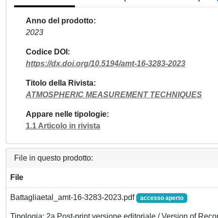
Anno del prodotto
2023
Codice DOI
https://dx.doi.org/10.5194/amt-16-3283-2023
Titolo della Rivista
ATMOSPHERIC MEASUREMENT TECHNIQUES
Appare nelle tipologie
1.1 Articolo in rivista
File in questo prodotto:
File
Battagliaetal_amt-16-3283-2023.pdf
accesso aperto
Tipologia: 2a Post-print versione editoriale / Version of Reco