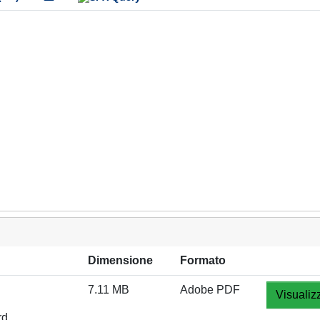
Dimensione
Formato
7.11 MB
Adobe PDF
Visualiz
rd