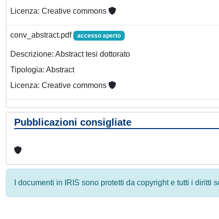
Licenza: Creative commons
conv_abstract.pdf
accesso aperto
Descrizione: Abstract tesi dottorato
Tipologia: Abstract
Licenza: Creative commons
Pubblicazioni consigliate
I documenti in IRIS sono protetti da copyright e tutti i diritti