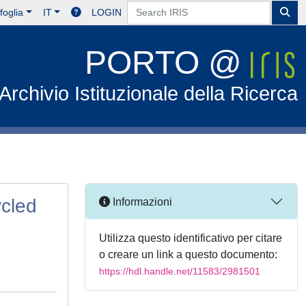
foglia
IT
LOGIN
PORTO @
Archivio Istituzionale della Ricerca
ycled
Informazioni
Utilizza questo identificativo per citare
o creare un link a questo documento:
https://hdl.handle.net/11583/2981501