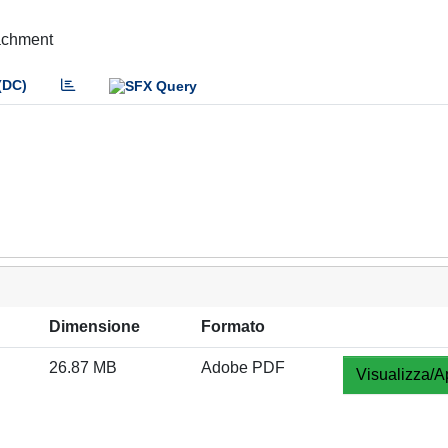
tachment
(DC)
Dimensione
Formato
26.87 MB
Adobe PDF
Visualizza/A