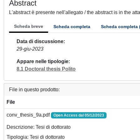
Abstract
L'abstract è presente nell'allegato / the abstract is in the at
Scheda breve
Scheda completa
Scheda completa 
Data di discussione
29-giu-2023
Appare nelle tipologie
8.1 Doctoral thesis Polito
File in questo prodotto:
File
conv_thesis_9a.pdf
Open Access dal 05/12/2023
Descrizione: Tesi di dottorato
Tipologia: Tesi di dottorato