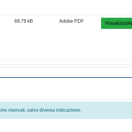
69.79 kB
Adobe PDF
Visualizza/A
 sono riservati, salvo diversa indicazione.