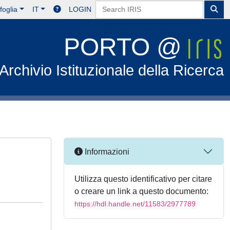
foglia
IT
LOGIN
PORTO @
Archivio Istituzionale della Ricerca
Informazioni
Utilizza questo identificativo per citare
o creare un link a questo documento:
https://hdl.handle.net/11583/2977789