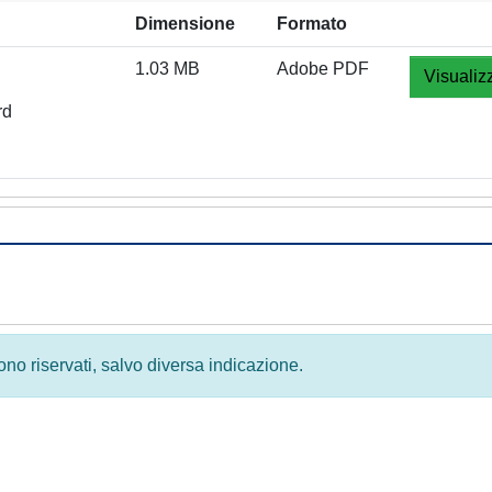
Dimensione
Formato
1.03 MB
Adobe PDF
Visualiz
rd
 sono riservati, salvo diversa indicazione.