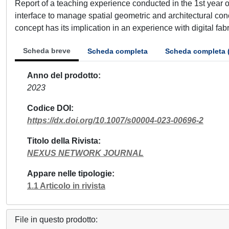
Report of a teaching experience conducted in the 1st year o
interface to manage spatial geometric and architectural conc
concept has its implication in an experience with digital fabr
Scheda breve
Scheda completa
Scheda completa 
Anno del prodotto
2023
Codice DOI
https://dx.doi.org/10.1007/s00004-023-00696-2
Titolo della Rivista
NEXUS NETWORK JOURNAL
Appare nelle tipologie
1.1 Articolo in rivista
File in questo prodotto: