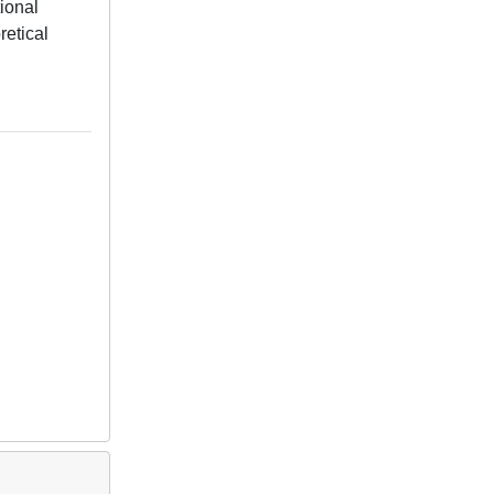
ional
retical