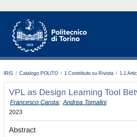
IRIS
Catalogo POLITO
1 Contributo su Rivista
1.1 Artic
VPL as Design Learning Tool Be
Francesco Carota
;
Andrea Tomalini
2023
Abstract