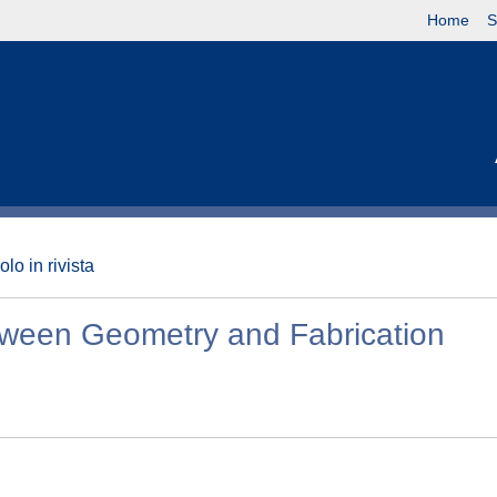
Home
S
olo in rivista
tween Geometry and Fabrication