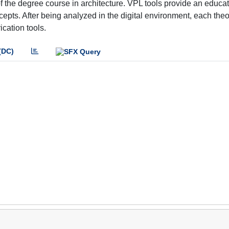
f the degree course in architecture. VPL tools provide an educat
epts. After being analyzed in the digital environment, each theo
ication tools.
(DC)