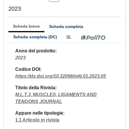
2023
Scheda breve
Scheda completa
Scheda completa (DC)
Anno del prodotto
2023
Codice DOI
https://dx.doi.org/10.32098/mltj.01.2023.05
Titolo della Rivista
M.L.T.J. MUSCLES, LIGAMENTS AND
TENDONS JOURNAL
Appare nelle tipologie
1.1 Articolo in rivista