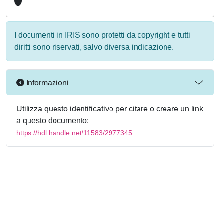
I documenti in IRIS sono protetti da copyright e tutti i
diritti sono riservati, salvo diversa indicazione.
Informazioni
Utilizza questo identificativo per citare o creare un link
a questo documento:
https://hdl.handle.net/11583/2977345
Powered by
IRIS
-
about IRIS
-