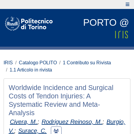
PORTO @
IRIS
Catalogo POLITO
1 Contributo su Rivista
1.1 Articolo in rivista
Worldwide Incidence and Surgical
Costs of Tendon Injuries: A
Systematic Review and Meta-
Analysis
Civera, M.
;
Rodriguez Reinoso, M.
;
Burgio,
V.
;
Surace, C.