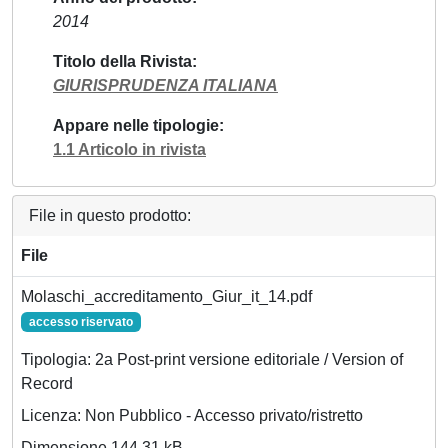
2014
Titolo della Rivista
GIURISPRUDENZA ITALIANA
Appare nelle tipologie
1.1 Articolo in rivista
File in questo prodotto:
File
Molaschi_accreditamento_Giur_it_14.pdf
accesso riservato
Tipologia: 2a Post-print versione editoriale / Version of
Record
Licenza: Non Pubblico - Accesso privato/ristretto
Dimensione 144.31 kB