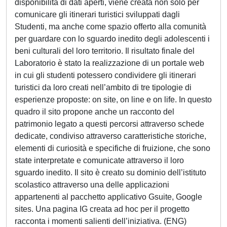
disponibilità di dati aperti, viene creata non solo per
comunicare gli itinerari turistici sviluppati dagli
Studenti, ma anche come spazio offerto alla comunità
per guardare con lo sguardo inedito degli adolescenti i
beni culturali del loro territorio. Il risultato finale del
Laboratorio è stato la realizzazione di un portale web
in cui gli studenti potessero condividere gli itinerari
turistici da loro creati nell’ambito di tre tipologie di
esperienze proposte: on site, on line e on life. In questo
quadro il sito propone anche un racconto del
patrimonio legato a questi percorsi attraverso schede
dedicate, condiviso attraverso caratteristiche storiche,
elementi di curiosità e specifiche di fruizione, che sono
state interpretate e comunicate attraverso il loro
sguardo inedito. Il sito è creato su dominio dell’istituto
scolastico attraverso una delle applicazioni
appartenenti al pacchetto applicativo Gsuite, Google
sites. Una pagina IG creata ad hoc per il progetto
racconta i momenti salienti dell’iniziativa. (ENG)