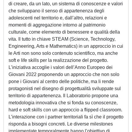
di creare, da un lato, un sistema di conoscenze e valori
che sviluppano il senso di appartenenza degli
adolescenti nel territorio e, dall’altro, relazioni e
momenti di aggregazione intorno al patrimonio
culturale, come elemento di benessere e qualità della
vita. Il tutto in chiave STEAM (Science, Technology,
Engineering, Arts e Mathematics) in un approccio in cui
le Arti non sono solo contenuto scientifico, ma anche
soft e life skills per la realizzazione del progetto.
L’iniziativa accoglie i valori dell’Anno Europeo dei
Giovani 2022 proponendo un approccio che non solo
pone i Giovani al centro delle politiche, ma li rende
protagonisti nel disegno di progettualità sviluppate sul
territorio di appartenenza. Il Laboratorio propone una
metodologia innovativa che si fonda su conoscenze,
hard e soft skills con un approccio a flipped classroom.
L’interazione con i partner territoriali fa sì che il progetto
risponda a bisogni concreti. Le diverse milestones
implementate temporalmente hanno l’obiettivo di