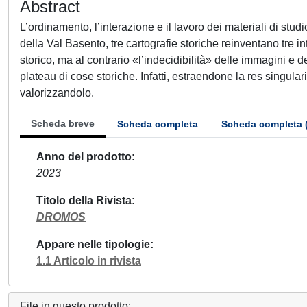
Abstract
L’ordinamento, l’interazione e il lavoro dei materiali di stud
della Val Basento, tre cartografie storiche reinventano tre 
storico, ma al contrario «l’indecidibilità» delle immagini e d
plateau di cose storiche. Infatti, estraendone la res singularis
valorizzandolo.
Scheda breve
Scheda completa
Scheda completa 
Anno del prodotto
2023
Titolo della Rivista
DROMOS
Appare nelle tipologie
1.1 Articolo in rivista
File in questo prodotto: