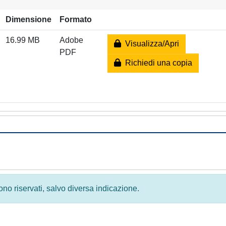
Dimensione
Formato
16.99 MB
Adobe
Visualizza/Apri
PDF
Richiedi una copia
 sono riservati, salvo diversa indicazione.