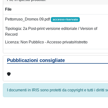
File
Pettorruso_Dromos 09.pdf
accesso riservato
Tipologia: 2a Post-print versione editoriale / Version of
Record
Licenza: Non Pubblico - Accesso privato/ristretto
Pubblicazioni consigliate
I documenti in IRIS sono protetti da copyright e tutti i diritti