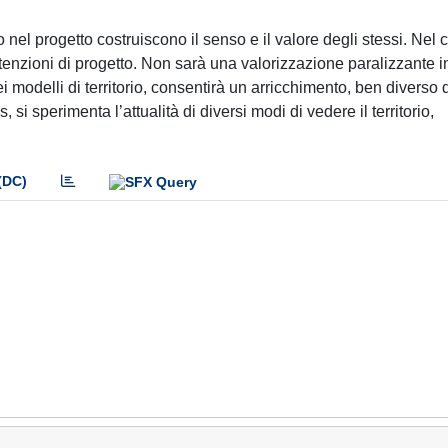
io nel progetto costruiscono il senso e il valore degli stessi. Nel 
intenzioni di progetto. Non sarà una valorizzazione paralizzante 
ei modelli di territorio, consentirà un arricchimento, ben diverso
, si sperimenta l’attualità di diversi modi di vedere il territorio,
(DC)