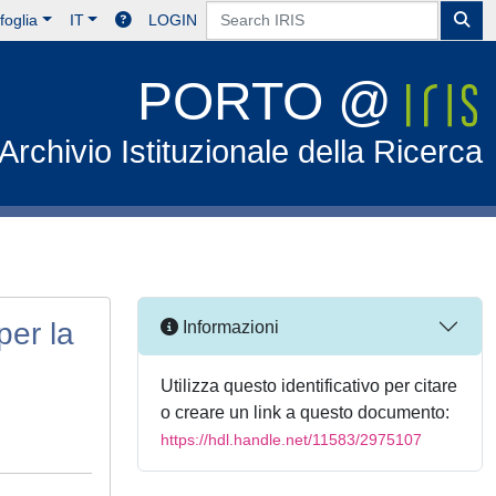
foglia
IT
LOGIN
PORTO @
Archivio Istituzionale della Ricerca
per la
Informazioni
Utilizza questo identificativo per citare
o creare un link a questo documento:
https://hdl.handle.net/11583/2975107