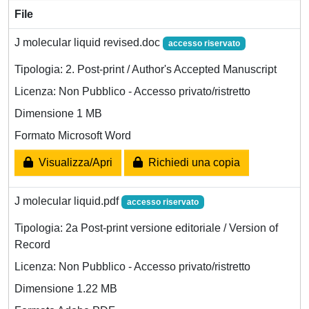
File
J molecular liquid revised.doc
accesso riservato
Tipologia: 2. Post-print / Author's Accepted Manuscript
Licenza: Non Pubblico - Accesso privato/ristretto
Dimensione 1 MB
Formato Microsoft Word
Visualizza/Apri
Richiedi una copia
J molecular liquid.pdf
accesso riservato
Tipologia: 2a Post-print versione editoriale / Version of
Record
Licenza: Non Pubblico - Accesso privato/ristretto
Dimensione 1.22 MB