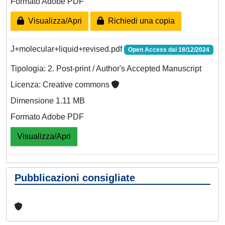
Formato Adobe PDF
Visualizza/Apri
Richiedi una copia
J+molecular+liquid+revised.pdf
Open Access dal 18/12/2024
Tipologia: 2. Post-print / Author's Accepted Manuscript
Licenza: Creative commons
Dimensione 1.11 MB
Formato Adobe PDF
Visualizza/Apri
Pubblicazioni consigliate