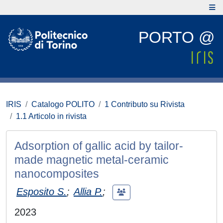
PORTO @
IRIS
Catalogo POLITO
1 Contributo su Rivista
1.1 Articolo in rivista
Adsorption of gallic acid by tailor-
made magnetic metal-ceramic
nanocomposites
Esposito S.
;
Allia P.
;
2023