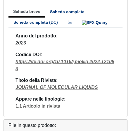
Scheda breve
Scheda completa
Scheda completa (DC)
Anno del prodotto
2023
Codice DOI
https://dx.doi.org/10.1016/j.molliq.2022.12108
3
Titolo della Rivista
JOURNAL OF MOLECULAR LIQUIDS
Appare nelle tipologie
1.1 Articolo in rivista
File in questo prodotto: