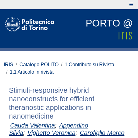
PORTO @
IRIS
Catalogo POLITO
1 Contributo su Rivista
1.1 Articolo in rivista
Stimuli-responsive hybrid
nanoconstructs for efficient
theranostic applications in
nanomedicine
Cauda Valentina
;
Appendino
Silvia
;
Vighetto Veronica
;
Carofiglio Marco