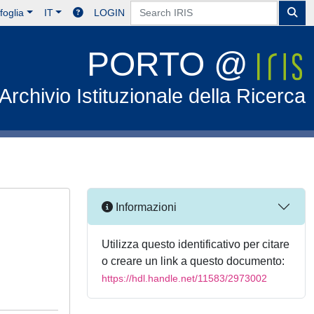
foglia
IT
LOGIN
PORTO @
Archivio Istituzionale della Ricerca
Informazioni
Utilizza questo identificativo per citare
o creare un link a questo documento:
https://hdl.handle.net/11583/2973002