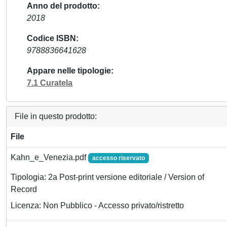
Anno del prodotto
2018
Codice ISBN
9788836641628
Appare nelle tipologie
7.1 Curatela
File in questo prodotto:
File
Kahn_e_Venezia.pdf
accesso riservato
Tipologia: 2a Post-print versione editoriale / Version of
Record
Licenza: Non Pubblico - Accesso privato/ristretto