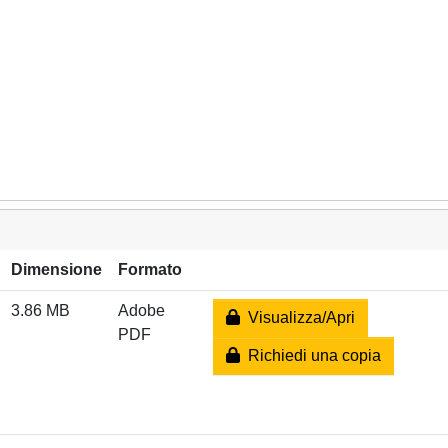
Dimensione
Formato
3.86 MB
Adobe
Visualizza/Apri
PDF
Richiedi una copia