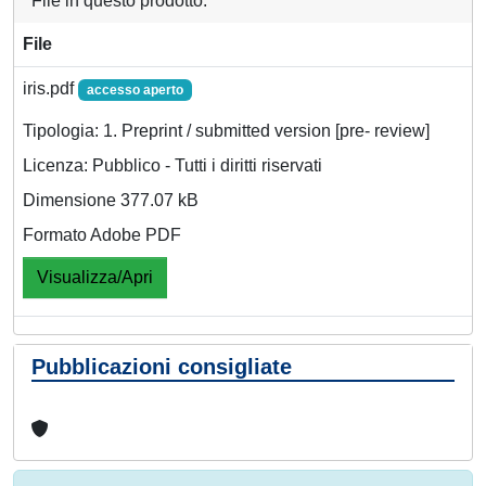
File in questo prodotto:
File
iris.pdf
accesso aperto
Tipologia: 1. Preprint / submitted version [pre- review]
Licenza: Pubblico - Tutti i diritti riservati
Dimensione 377.07 kB
Formato Adobe PDF
Visualizza/Apri
Pubblicazioni consigliate