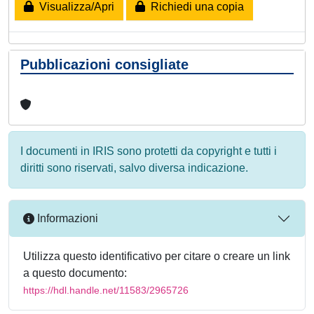
Visualizza/Apri
Richiedi una copia
Pubblicazioni consigliate
I documenti in IRIS sono protetti da copyright e tutti i
diritti sono riservati, salvo diversa indicazione.
Informazioni
Utilizza questo identificativo per citare o creare un link
a questo documento:
https://hdl.handle.net/11583/2965726