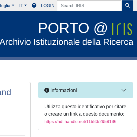
foglia
IT
LOGIN
PORTO @
Archivio Istituzionale della Ricerca
and
Informazioni
Utilizza questo identificativo per citare
o creare un link a questo documento:
https://hdl.handle.net/11583/2959186