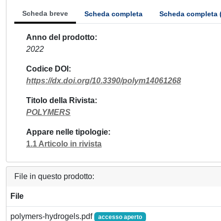
Scheda breve
Scheda completa
Scheda completa 
Anno del prodotto
2022
Codice DOI
https://dx.doi.org/10.3390/polym14061268
Titolo della Rivista
POLYMERS
Appare nelle tipologie
1.1 Articolo in rivista
File in questo prodotto:
File
polymers-hydrogels.pdf
accesso aperto