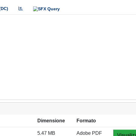
(DC)
Dimensione
Formato
5.47 MB
Adobe PDF
Visualiz