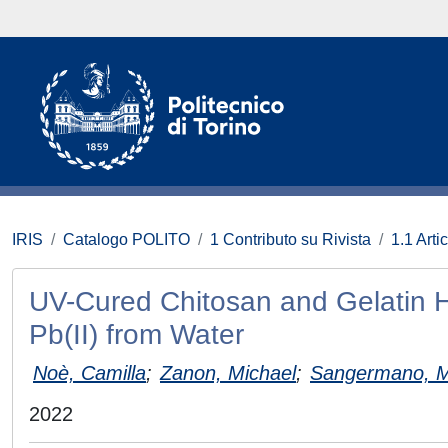
IRIS
Catalogo POLITO
1 Contributo su Rivista
1.1 Artic
UV-Cured Chitosan and Gelatin H
Pb(II) from Water
Noè, Camilla
;
Zanon, Michael
;
Sangermano, 
2022