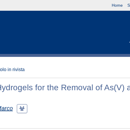
Home
S
olo in rivista
ydrogels for the Removal of As(V) 
Marco