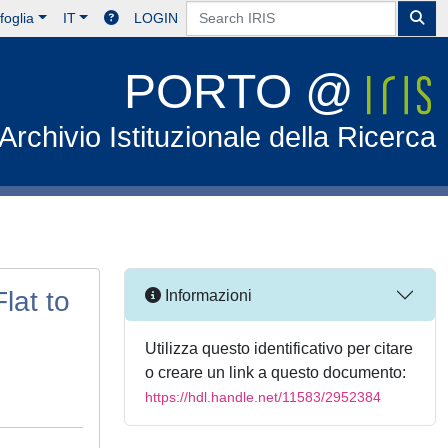
foglia
IT
LOGIN
PORTO @
Archivio Istituzionale della Ricerca
lat to
Informazioni
Utilizza questo identificativo per citare
o creare un link a questo documento:
https://hdl.handle.net/11583/2952384