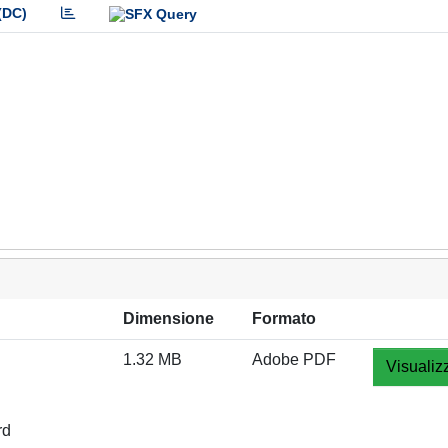
(DC)
Dimensione
Formato
1.32 MB
Adobe PDF
Visualiz
rd