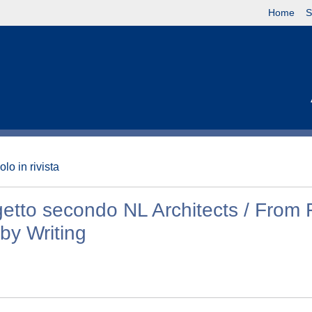
Home
S
olo in rivista
ogetto secondo NL Architects / From F
 by Writing