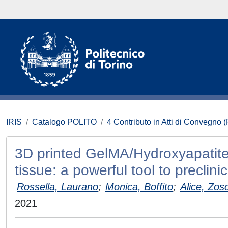
IRIS
Catalogo POLITO
4 Contributo in Atti di Convegno 
3D printed GelMA/Hydroxyapatite 
tissue: a powerful tool to preclini
Rossella, Laurano
;
Monica, Boffito
;
Alice, Zos
2021