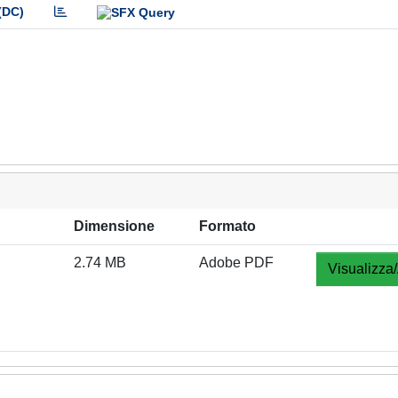
(DC)
Dimensione
Formato
2.74 MB
Adobe PDF
Visualizza/