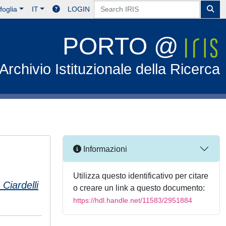
foglia
IT
LOGIN
PORTO @
Archivio Istituzionale della Ricerca
Informazioni
Utilizza questo identificativo per citare
 Ciardelli
o creare un link a questo documento:
https://hdl.handle.net/11583/2951884