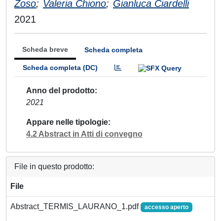
Zoso
;
Valeria Chiono
;
Gianluca Ciardelli
2021
Scheda breve
Scheda completa
Scheda completa (DC)
Anno del prodotto
2021
Appare nelle tipologie
4.2 Abstract in Atti di convegno
File in questo prodotto:
File
Abstract_TERMIS_LAURANO_1.pdf
accesso aperto