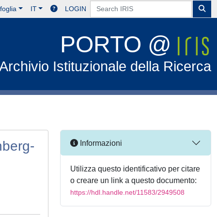
foglia
IT
LOGIN
PORTO @
Archivio Istituzionale della Ricerca
nberg-
Informazioni
Utilizza questo identificativo per citare
o creare un link a questo documento:
https://hdl.handle.net/11583/2949508