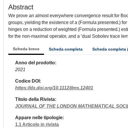
Abstract
We prove an almost everywhere convergence result for Bo
groups, yielding the existence of a (Formula presented.) for
hinges on a reduction of weighted (Formula presented.) es
for the non-maximal operator, and a ‘dual Sobolev trace le
Scheda breve
Scheda completa
Scheda completa 
Anno del prodotto
2021
Codice DOI
https://dx.doi.org/10.1112/jlms.12401
Titolo della Rivista
JOURNAL OF THE LONDON MATHEMATICAL SOCI
Appare nelle tipologie
1.1 Articolo in rivista