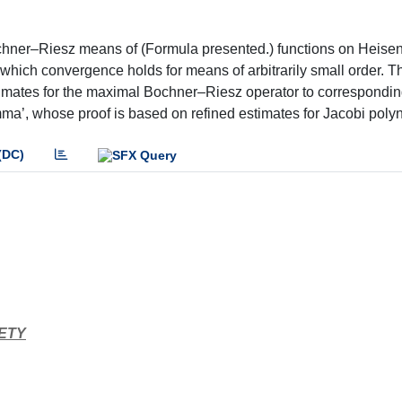
chner–Riesz means of (Formula presented.) functions on Heise
 which convergence holds for means of arbitrarily small order. T
timates for the maximal Bochner–Riesz operator to correspondin
mma’, whose proof is based on refined estimates for Jacobi poly
(DC)
ETY