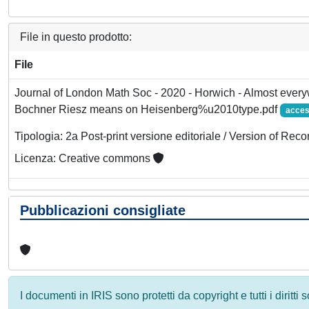
File in questo prodotto:
File
Journal of London Math Soc - 2020 - Horwich - Almost ever
Bochner Riesz means on Heisenberg%u2010type.pdf
acces
Tipologia: 2a Post-print versione editoriale / Version of Reco
Licenza: Creative commons
Pubblicazioni consigliate
I documenti in IRIS sono protetti da copyright e tutti i diritti