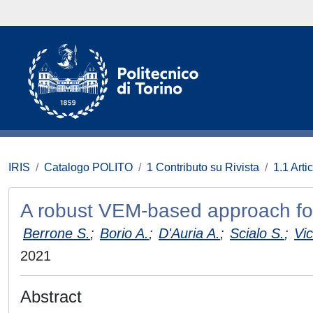
IRIS
Catalogo POLITO
1 Contributo su Rivista
1.1 Artic
A robust VEM-based approach for 
Berrone S.
;
Borio A.
;
D'Auria A.
;
Scialo S.
;
Vic
2021
Abstract