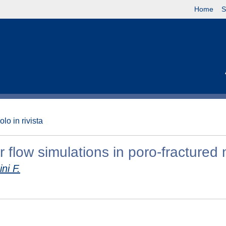
Home
S
olo in rivista
flow simulations in poro-fractured
ini F.