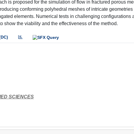
ch is proposed for the simulation of flow in fractured porous m
roducing conforming polyhedral meshes of intricate geometries 
ngated elements. Numerical tests in challenging configurations 
o show the viability and the effectiveness of the method.
(DC)
IED SCIENCES