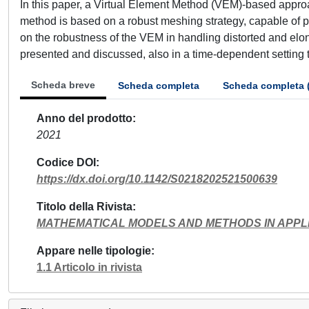
In this paper, a Virtual Element Method (VEM)-based approa
method is based on a robust meshing strategy, capable of p
on the robustness of the VEM in handling distorted and elo
presented and discussed, also in a time-dependent setting t
Scheda breve
Scheda completa
Scheda completa 
Anno del prodotto
2021
Codice DOI
https://dx.doi.org/10.1142/S0218202521500639
Titolo della Rivista
MATHEMATICAL MODELS AND METHODS IN APPL
Appare nelle tipologie
1.1 Articolo in rivista