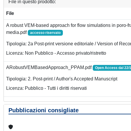
File in questo prodotto:
File
A robust VEM-based approach for flow simulations in poro-fr
media.pdf
accesso riservato
Tipologia: 2a Post-print versione editoriale / Version of Reco
Licenza: Non Pubblico - Accesso privato/ristretto
ARobustVEMBasedApproach_PPAM.pdf
Open Access dal 22/
Tipologia: 2. Post-print / Author's Accepted Manuscript
Licenza: Pubblico - Tutti i diritti riservati
Pubblicazioni consigliate