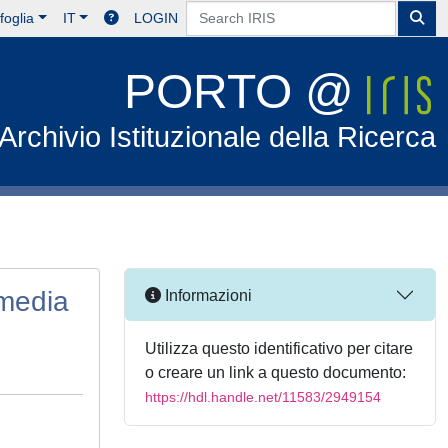
foglia
IT
LOGIN
PORTO @
Archivio Istituzionale della Ricerca
 media
Informazioni
Utilizza questo identificativo per citare
o creare un link a questo documento:
https://hdl.handle.net/11583/2949154