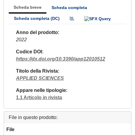
Scheda breve
Scheda completa
Scheda completa (DC)
Anno del prodotto
2022
Codice DOI
https://dx.doi.org/10.3390/app12010512
Titolo della Rivista
APPLIED SCIENCES
Appare nelle tipologie
1.1 Articolo in rivista
File in questo prodotto:
File