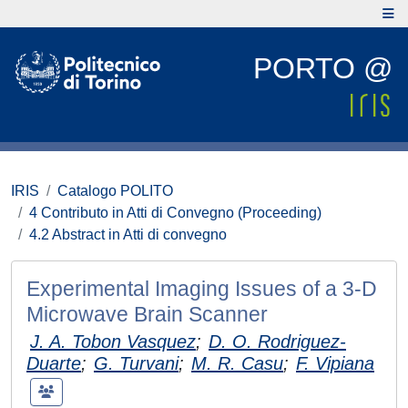
PORTO @
IRIS
Catalogo POLITO
4 Contributo in Atti di Convegno (Proceeding)
4.2 Abstract in Atti di convegno
Experimental Imaging Issues of a 3-D
Microwave Brain Scanner
J. A. Tobon Vasquez
;
D. O. Rodriguez-
Duarte
;
G. Turvani
;
M. R. Casu
;
F. Vipiana