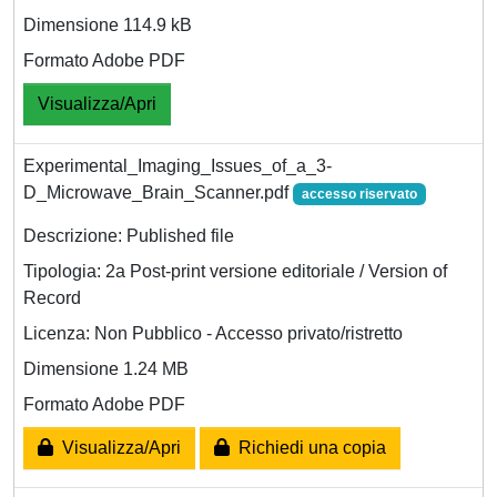
Dimensione 114.9 kB
Formato Adobe PDF
Visualizza/Apri
Experimental_Imaging_Issues_of_a_3-
D_Microwave_Brain_Scanner.pdf
accesso riservato
Descrizione: Published file
Tipologia: 2a Post-print versione editoriale / Version of
Record
Licenza: Non Pubblico - Accesso privato/ristretto
Dimensione 1.24 MB
Formato Adobe PDF
Visualizza/Apri
Richiedi una copia