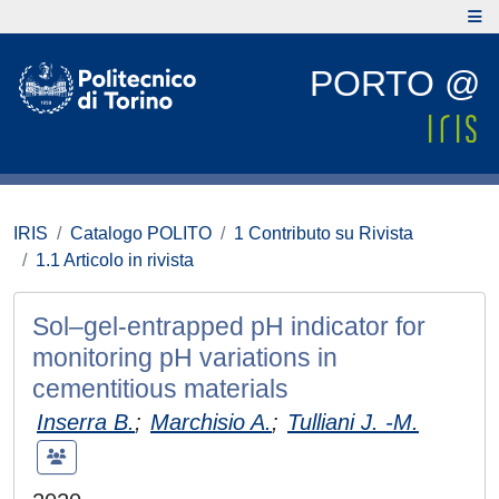
PORTO @
IRIS
Catalogo POLITO
1 Contributo su Rivista
1.1 Articolo in rivista
Sol–gel-entrapped pH indicator for
monitoring pH variations in
cementitious materials
Inserra B.
;
Marchisio A.
;
Tulliani J. -M.