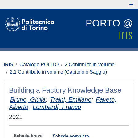
PORTO @
IRIS
Catalogo POLITO
2 Contributo in Volume
2.1 Contributo in volume (Capitolo o Saggio)
Building a Factory Knowledge Base
Bruno, Giulia
;
Traini, Emiliano
;
Faveto,
Alberto
;
Lombardi, Franco
2021
Scheda breve
Scheda completa