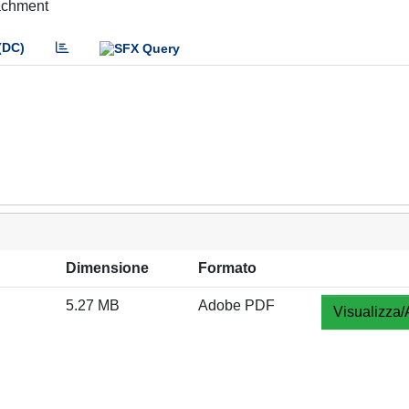
tachment
(DC)
Dimensione
Formato
5.27 MB
Adobe PDF
Visualizza/