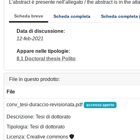
L'abstract è presente nell'allegato / the abstract is in the at
Scheda breve
Scheda completa
Scheda completa 
Data di discussione
12-feb-2021
Appare nelle tipologie
8.1 Doctoral thesis Polito
File in questo prodotto:
File
conv_tesi-duraccio-revisionata.pdf
accesso aperto
Descrizione: Tesi di dottorato
Tipologia: Tesi di dottorato
Licenza: Creative commons