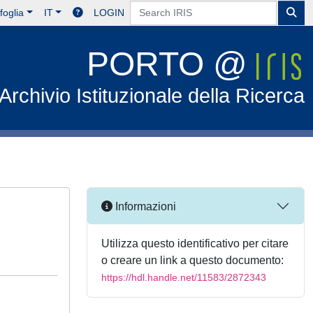
foglia
IT
LOGIN
PORTO @
Archivio Istituzionale della Ricerca
Informazioni
Utilizza questo identificativo per citare
o creare un link a questo documento:
https://hdl.handle.net/11583/2872343