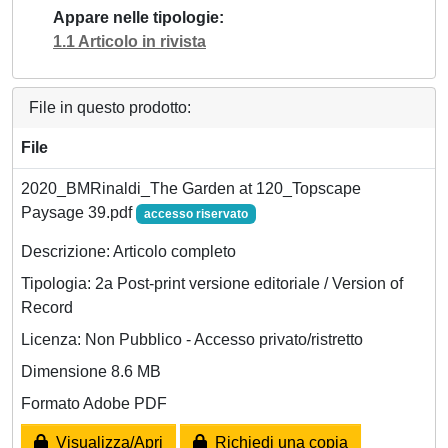
Appare nelle tipologie
1.1 Articolo in rivista
File in questo prodotto:
File
2020_BMRinaldi_The Garden at 120_Topscape
Paysage 39.pdf
accesso riservato
Descrizione: Articolo completo
Tipologia: 2a Post-print versione editoriale / Version of
Record
Licenza: Non Pubblico - Accesso privato/ristretto
Dimensione 8.6 MB
Formato Adobe PDF
Visualizza/Apri
Richiedi una copia