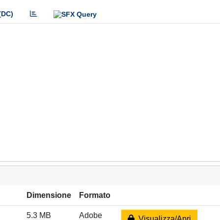
(DC)
Dimensione
Formato
5.3 MB
Adobe
Visualizza/Apri