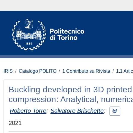
IRIS
Catalogo POLITO
1 Contributo su Rivista
1.1 Artic
Buckling developed in 3D printe
compression: Analytical, numeric
Roberto Torre
;
Salvatore Brischetto
;
2021