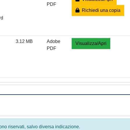
PDF
Richiedi una copia
rd
3.12 MB
Adobe
Visualizza/Apri
PDF
 sono riservati, salvo diversa indicazione.