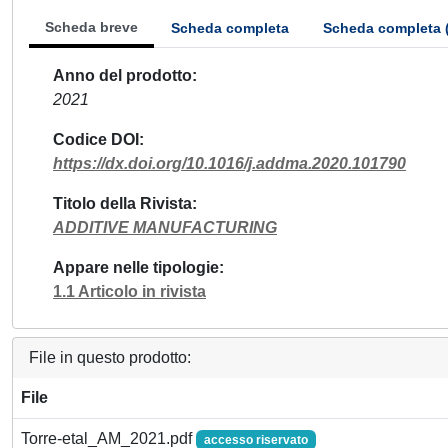
Scheda breve
Scheda completa
Scheda completa 
Anno del prodotto
2021
Codice DOI
https://dx.doi.org/10.1016/j.addma.2020.101790
Titolo della Rivista
ADDITIVE MANUFACTURING
Appare nelle tipologie
1.1 Articolo in rivista
File in questo prodotto:
File
Torre-etal_AM_2021.pdf
accesso riservato