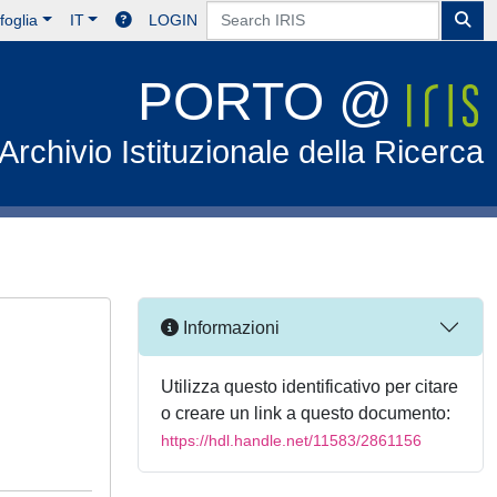
foglia
IT
LOGIN
PORTO @
Archivio Istituzionale della Ricerca
Informazioni
Utilizza questo identificativo per citare
o creare un link a questo documento:
https://hdl.handle.net/11583/2861156