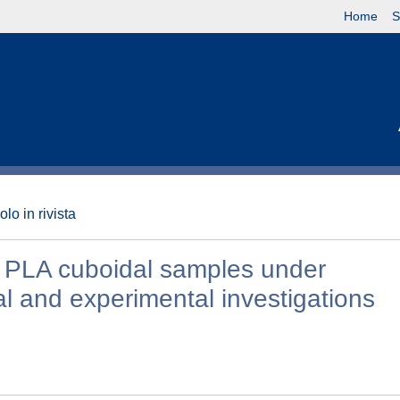
Home
S
olo in rivista
d PLA cuboidal samples under
al and experimental investigations