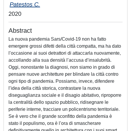
Patestos C.
2020
Abstract
La nuova pandemia Sars/Covid-19 non ha fatto
emergere grossi difetti della città compatta, ma ha dato
l’occasione ai suoi detrattori di attaccarla nuovamente,
accollando alla sua densità l’accusa d’insalubrità.
Oggi, nonostante la diagnosi, non siamo in grado di
pensare nuove architetture per blindare la città contro
ogni tipo di pandemia. Possiamo, invece, difendere
l’idea della città storica, contrastare la nuova
diseguaglianza sociale e il disagio abitativo, riproporre
la centralità dello spazio pubblico, ridisegnare le
periferie interne, tracciare un policentrismo territoriale.
Se è vero che il grande sconfitto della pandemia è
stato il populismo, ora è l’ora di smascherare
definitivamente quello in architettura con i suoi smart