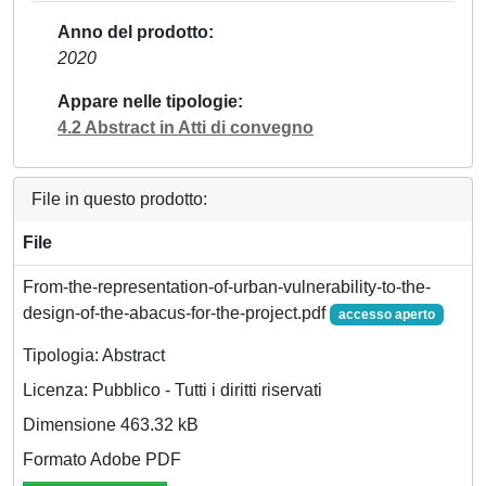
Anno del prodotto
2020
Appare nelle tipologie
4.2 Abstract in Atti di convegno
File in questo prodotto:
File
From-the-representation-of-urban-vulnerability-to-the-
design-of-the-abacus-for-the-project.pdf
accesso aperto
Tipologia: Abstract
Licenza: Pubblico - Tutti i diritti riservati
Dimensione 463.32 kB
Formato Adobe PDF