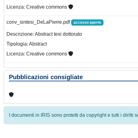
Licenza: Creative commons
conv_sintesi_DeLaPierre.pdf
accesso aperto
Descrizione: Abstract tesi dottorato
Tipologia: Abstract
Licenza: Creative commons
Pubblicazioni consigliate
I documenti in IRIS sono protetti da copyright e tutti i diritti