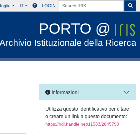
foglia
IT
LOGIN
PORTO @
Archivio Istituzionale della Ricerca
Informazioni
Utilizza questo identificativo per citare
o creare un link a questo documento:
https://hdl.handle.net/11583/2845790