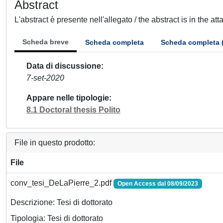
Abstract
L'abstract è presente nell'allegato / the abstract is in the at
Scheda breve
Scheda completa
Scheda completa 
Data di discussione
7-set-2020
Appare nelle tipologie
8.1 Doctoral thesis Polito
File in questo prodotto:
File
conv_tesi_DeLaPierre_2.pdf
Open Access dal 08/09/2023
Descrizione: Tesi di dottorato
Tipologia: Tesi di dottorato