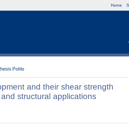
Home
S
thesis Polito
opment and their shear strength
and structural applications