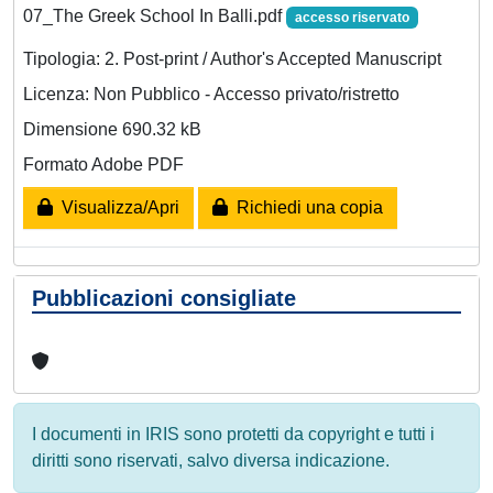
07_The Greek School In Balli.pdf
accesso riservato
Tipologia: 2. Post-print / Author's Accepted Manuscript
Licenza: Non Pubblico - Accesso privato/ristretto
Dimensione 690.32 kB
Formato Adobe PDF
Visualizza/Apri
Richiedi una copia
Pubblicazioni consigliate
I documenti in IRIS sono protetti da copyright e tutti i
diritti sono riservati, salvo diversa indicazione.