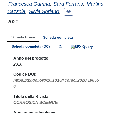
Francesca Gamna
;
Sara Ferraris
;
Martina
Cazzola
;
Silvia Spriano
;
2020
Scheda breve
Scheda completa
Scheda completa (DC)
Anno del prodotto
2020
Codice DOI
https://dx.doi.org/10.1016/j.corsci.2020.10856
6
Titolo della Rivista
CORROSION SCIENCE
Appare nelle tipologie