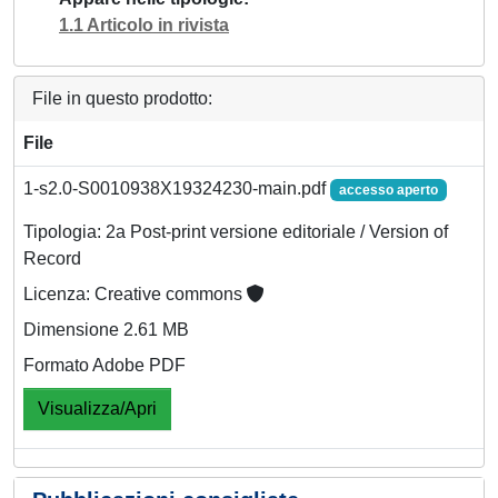
1.1 Articolo in rivista
File in questo prodotto:
File
1-s2.0-S0010938X19324230-main.pdf
accesso aperto
Tipologia: 2a Post-print versione editoriale / Version of
Record
Licenza: Creative commons
Dimensione 2.61 MB
Formato Adobe PDF
Visualizza/Apri