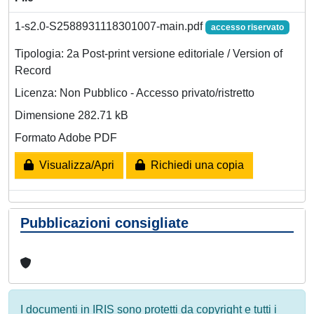
1-s2.0-S2588931118301007-main.pdf
accesso riservato
Tipologia: 2a Post-print versione editoriale / Version of
Record
Licenza: Non Pubblico - Accesso privato/ristretto
Dimensione 282.71 kB
Formato Adobe PDF
Visualizza/Apri
Richiedi una copia
Pubblicazioni consigliate
I documenti in IRIS sono protetti da copyright e tutti i