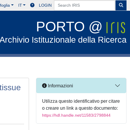
foglia
IT
LOGIN
PORTO @
Archivio Istituzionale della Ricerca
tissue
Informazioni
Utilizza questo identificativo per citare
o creare un link a questo documento:
https://hdl.handle.net/11583/2798844