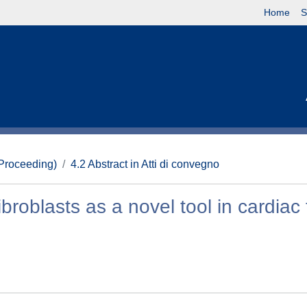
Home
S
(Proceeding)
4.2 Abstract in Atti di convegno
roblasts as a novel tool in cardiac 