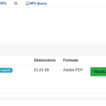
(DC)
Dimensione
Formato
91.81 kB
Adobe PDF
o aperto
Visuali