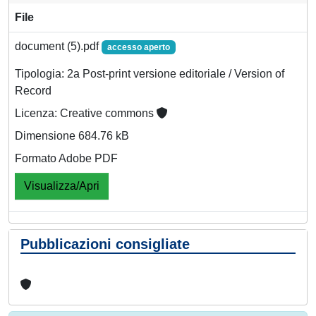
File
document (5).pdf
accesso aperto
Tipologia: 2a Post-print versione editoriale / Version of
Record
Licenza: Creative commons
Dimensione 684.76 kB
Formato Adobe PDF
Visualizza/Apri
Pubblicazioni consigliate