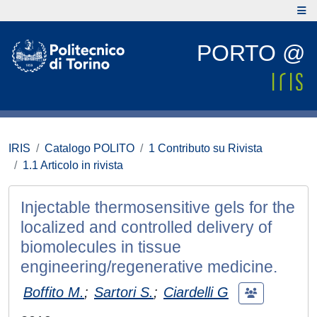
PORTO @
IRIS
Catalogo POLITO
1 Contributo su Rivista
1.1 Articolo in rivista
Injectable thermosensitive gels for the
localized and controlled delivery of
biomolecules in tissue
engineering/regenerative medicine.
Boffito M.
;
Sartori S.
;
Ciardelli G