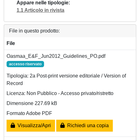
Appare nelle tipologie
1.1 Articolo in rivista
File in questo prodotto:
File
Oasmaa_E&F_Jun2012_Guidelines_PO.pdf
accesso riservato
Tipologia: 2a Post-print versione editoriale / Version of
Record
Licenza: Non Pubblico - Accesso privato/ristretto
Dimensione 227.69 kB
Formato Adobe PDF
Visualizza/Apri
Richiedi una copia