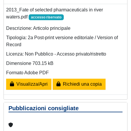
2013_Fate of selected pharmaceuticals in river
waters.pdf
accesso riservato
Descrizione: Articolo principale
Tipologia: 2a Post-print versione editoriale / Version of
Record
Licenza: Non Pubblico - Accesso privato/ristretto
Dimensione 703.15 kB
Formato Adobe PDF
Visualizza/Apri
Richiedi una copia
Pubblicazioni consigliate