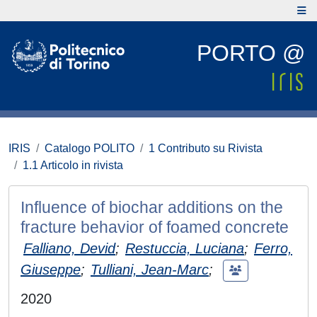
PORTO @
IRIS
Catalogo POLITO
1 Contributo su Rivista
1.1 Articolo in rivista
Influence of biochar additions on the
fracture behavior of foamed concrete
Falliano, Devid
;
Restuccia, Luciana
;
Ferro,
Giuseppe
;
Tulliani, Jean-Marc
;
2020