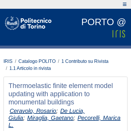
PORTO @
IRIS
Catalogo POLITO
1 Contributo su Rivista
1.1 Articolo in rivista
Thermoelastic finite element model
updating with application to
monumental buildings
Ceravolo, Rosario
;
De Lucia,
Giulia
;
Miraglia, Gaetano
;
Pecorelli, Marica
L.