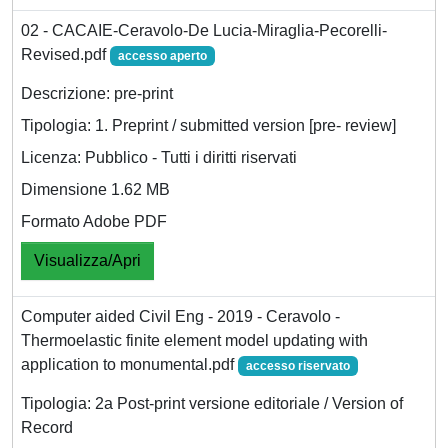
02 - CACAIE-Ceravolo-De Lucia-Miraglia-Pecorelli-
Revised.pdf
accesso aperto
Descrizione: pre-print
Tipologia: 1. Preprint / submitted version [pre- review]
Licenza: Pubblico - Tutti i diritti riservati
Dimensione 1.62 MB
Formato Adobe PDF
Visualizza/Apri
Computer aided Civil Eng - 2019 - Ceravolo -
Thermoelastic finite element model updating with
application to monumental.pdf
accesso riservato
Tipologia: 2a Post-print versione editoriale / Version of
Record