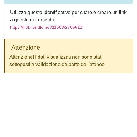
Utilizza questo identificativo per citare o creare un link
a questo documento:
https://hdl.handle.net/11583/2766612
Attenzione
Attenzione! I dati visualizzati non sono stati
sottoposti a validazione da parte dell'ateneo
Powered by
IRIS
-
about IRIS
-
Utilizzo dei cookie
-
Privacy
Copyright © 2026