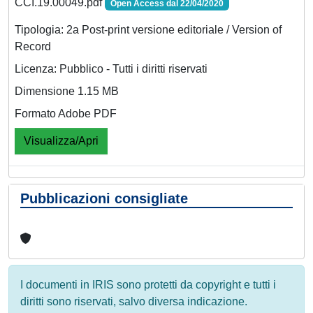
CCI.19.00049.pdf
Open Access dal 22/04/2020
Tipologia: 2a Post-print versione editoriale / Version of
Record
Licenza: Pubblico - Tutti i diritti riservati
Dimensione 1.15 MB
Formato Adobe PDF
Visualizza/Apri
Pubblicazioni consigliate
I documenti in IRIS sono protetti da copyright e tutti i
diritti sono riservati, salvo diversa indicazione.