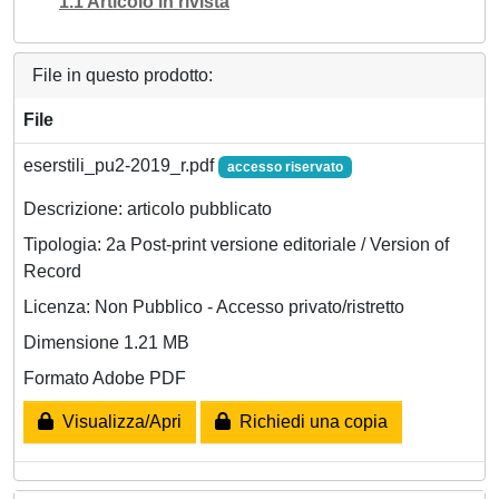
1.1 Articolo in rivista
File in questo prodotto:
File
eserstili_pu2-2019_r.pdf
accesso riservato
Descrizione: articolo pubblicato
Tipologia: 2a Post-print versione editoriale / Version of
Record
Licenza: Non Pubblico - Accesso privato/ristretto
Dimensione 1.21 MB
Formato Adobe PDF
Visualizza/Apri
Richiedi una copia