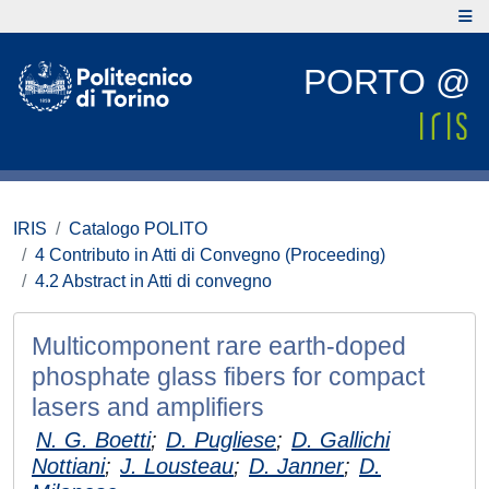
PORTO @
IRIS
Catalogo POLITO
4 Contributo in Atti di Convegno (Proceeding)
4.2 Abstract in Atti di convegno
Multicomponent rare earth-doped
phosphate glass fibers for compact
lasers and amplifiers
N. G. Boetti
;
D. Pugliese
;
D. Gallichi
Nottiani
;
J. Lousteau
;
D. Janner
;
D.