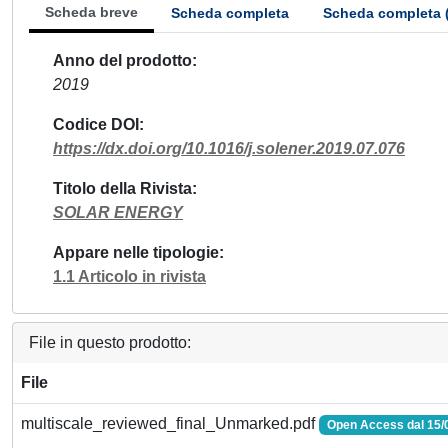
Scheda breve
Scheda completa
Scheda completa 
Anno del prodotto
2019
Codice DOI
https://dx.doi.org/10.1016/j.solener.2019.07.076
Titolo della Rivista
SOLAR ENERGY
Appare nelle tipologie
1.1 Articolo in rivista
File in questo prodotto:
File
multiscale_reviewed_final_Unmarked.pdf
Open Access dal 15/