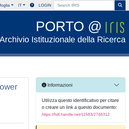
foglia
IT
LOGIN
PORTO @
Archivio Istituzionale della Ricerca
tower
Informazioni
Utilizza questo identificativo per citare
o creare un link a questo documento:
https://hdl.handle.net/11583/2748312