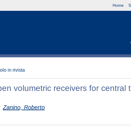
Home
S
olo in rivista
pen volumetric receivers for central 
;
Zanino, Roberto