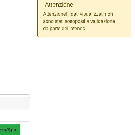
Attenzione
Attenzione! I dati visualizzati non
sono stati sottoposti a validazione
da parte dell'ateneo
zza/Apri