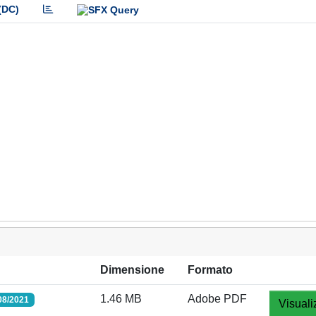
(DC)
Dimensione
Formato
1.46 MB
Adobe PDF
08/2021
Visuali