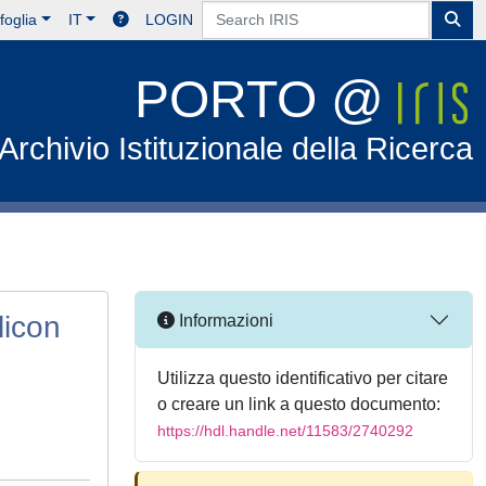
foglia
IT
LOGIN
PORTO @
Archivio Istituzionale della Ricerca
licon
Informazioni
Utilizza questo identificativo per citare
o creare un link a questo documento:
https://hdl.handle.net/11583/2740292