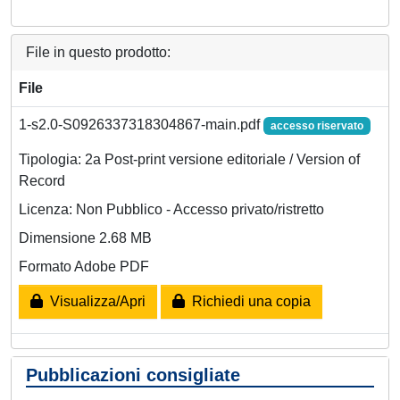
File in questo prodotto:
File
1-s2.0-S0926337318304867-main.pdf
accesso riservato
Tipologia: 2a Post-print versione editoriale / Version of
Record
Licenza: Non Pubblico - Accesso privato/ristretto
Dimensione 2.68 MB
Formato Adobe PDF
Visualizza/Apri
Richiedi una copia
Pubblicazioni consigliate