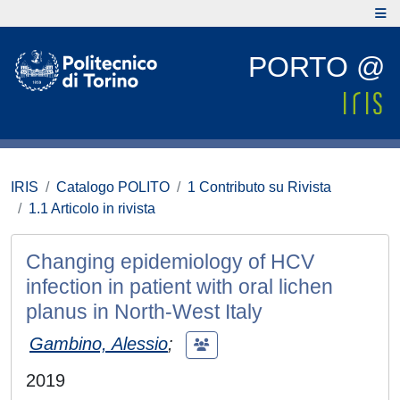
PORTO @
IRIS
Catalogo POLITO
1 Contributo su Rivista
1.1 Articolo in rivista
Changing epidemiology of HCV
infection in patient with oral lichen
planus in North-West Italy
Gambino, Alessio
;
2019