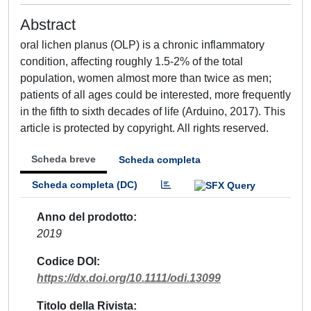
Abstract
oral lichen planus (OLP) is a chronic inflammatory
condition, affecting roughly 1.5-2% of the total
population, women almost more than twice as men;
patients of all ages could be interested, more frequently
in the fifth to sixth decades of life (Arduino, 2017). This
article is protected by copyright. All rights reserved.
Scheda breve
Scheda completa
Scheda completa (DC)
Anno del prodotto
2019
Codice DOI
https://dx.doi.org/10.1111/odi.13099
Titolo della Rivista