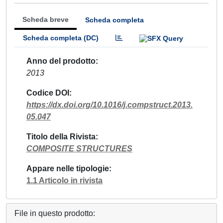
Scheda breve
Scheda completa
Scheda completa (DC)
Anno del prodotto
2013
Codice DOI
https://dx.doi.org/10.1016/j.compstruct.2013.
05.047
Titolo della Rivista
COMPOSITE STRUCTURES
Appare nelle tipologie
1.1 Articolo in rivista
File in questo prodotto: