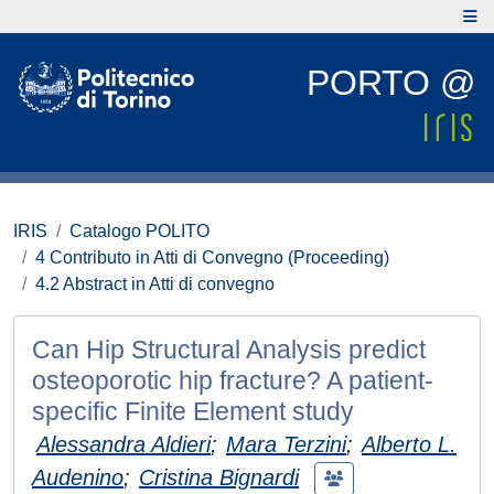
PORTO @
IRIS
Catalogo POLITO
4 Contributo in Atti di Convegno (Proceeding)
4.2 Abstract in Atti di convegno
Can Hip Structural Analysis predict
osteoporotic hip fracture? A patient-
specific Finite Element study
Alessandra Aldieri
;
Mara Terzini
;
Alberto L.
Audenino
;
Cristina Bignardi