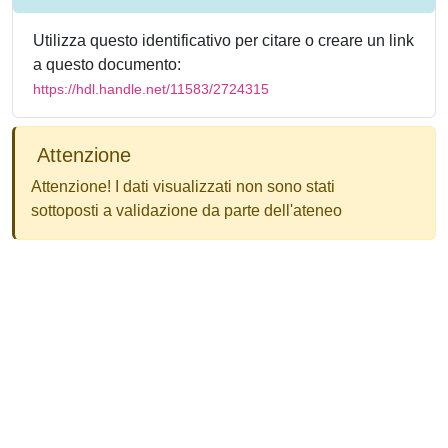
Utilizza questo identificativo per citare o creare un link
a questo documento:
https://hdl.handle.net/11583/2724315
Attenzione
Attenzione! I dati visualizzati non sono stati
sottoposti a validazione da parte dell'ateneo
Powered by
IRIS
-
about IRIS
-
Utilizzo dei cookie
-
Privacy
Copyright © 2026