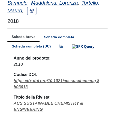
Samuele
;
Maddalena, Lorenza
;
Tortello,
Mauro
;
2018
Scheda breve
Scheda completa
Scheda completa (DC)
Anno del prodotto
2018
Codice DOI
https://dx.doi.org/10.1021/acssuschemeng.8
b03013
Titolo della Rivista
ACS SUSTAINABLE CHEMISTRY &
ENGINEERING