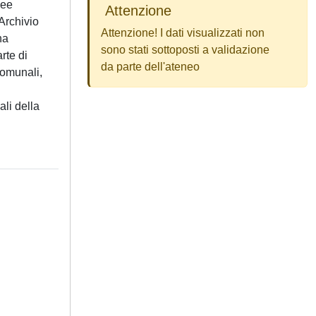
nee
Attenzione
’Archivio
Attenzione! I dati visualizzati non
ha
sono stati sottoposti a validazione
rte di
da parte dell'ateneo
comunali,
ali della