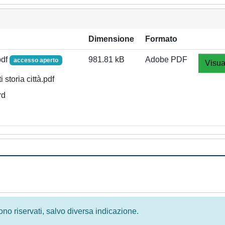
Dimensione
Formato
pdf
981.81 kB
Adobe PDF
accesso aperto
Visua
toria città.pdf
rd
 sono riservati, salvo diversa indicazione.