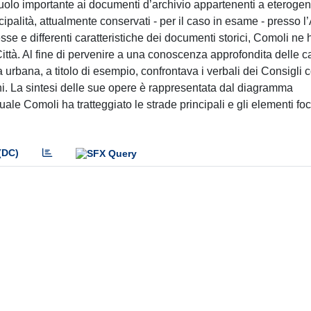
 ruolo importante ai documenti d’archivio appartenenti a eteroge
cipalità, attualmente conservati - per il caso in esame - presso l
sse e differenti caratteristiche dei documenti storici, Comoli ne 
a Città. Al fine di pervenire a una conoscenza approfondita delle ca
ca urbana, a titolo di esempio, confrontava i verbali dei Consigli 
segni. La sintesi delle sue opere è rappresentata dal diagramma
ale Comoli ha tratteggiato le strade principali e gli elementi foc
(DC)