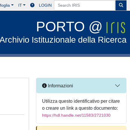
foglia
IT
LOGIN
PORTO @
Archivio Istituzionale della Ricerca
Informazioni
Utilizza questo identificativo per citare
o creare un link a questo documento:
https://hdl.handle.net/11583/2721030