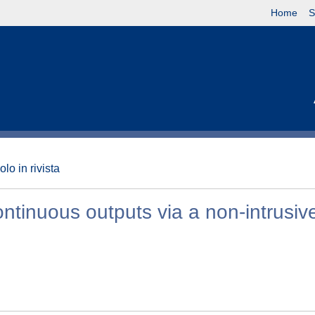
Home
S
olo in rivista
ontinuous outputs via a non-intrusiv