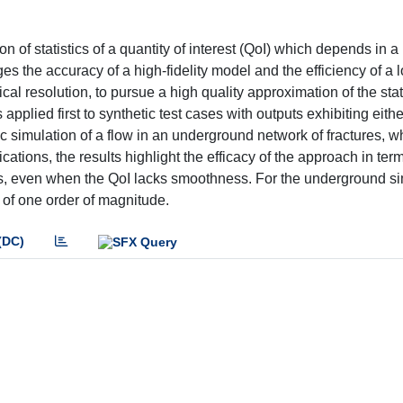
ion of statistics of a quantity of interest (QoI) which depends in
 the accuracy of a high-fidelity model and the efficiency of a lo
cal resolution, to pursue a high quality approximation of the stat
pplied first to synthetic test cases with outputs exhibiting eithe
ic simulation of a flow in an underground network of fractures, 
tions, the results highlight the efficacy of the approach in term
ns, even when the QoI lacks smoothness. For the underground si
 of one order of magnitude.
(DC)