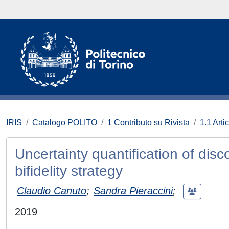
IRIS
Catalogo POLITO
1 Contributo su Rivista
1.1 Artic
Uncertainty quantification of disc
bifidelity strategy
Claudio Canuto
;
Sandra Pieraccini
;
2019