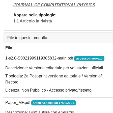
JOURNAL OF COMPUTATIONAL PHYSICS
Appare nelle tipologie
1.1 Articolo in rivista
File in questo prodotto:
File
1-s2.0-S0021999119305832-main.pdf
accesso riservato
Descrizione: Versione editoriale per valutazioni ufficiali
Tipologia: 2a Post-print versione editoriale / Version of
Record
Licenza: Non Pubblico - Accesso privato/ristretto
Paper_MF.pdf
Open Access dal 17/08/2021
Descrizione: Draft autore con embargo