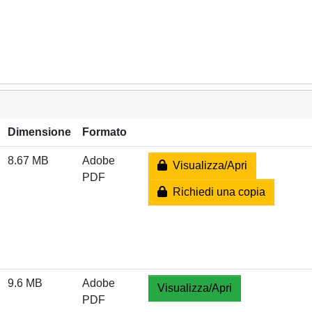
Dimensione
Formato
8.67 MB
Adobe
Visualizza/Apri
PDF
Richiedi una copia
9.6 MB
Adobe
Visualizza/Apri
PDF