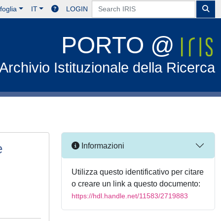
foglia
IT
LOGIN
PORTO @
Archivio Istituzionale della Ricerca
e
Informazioni
Utilizza questo identificativo per citare
o creare un link a questo documento:
https://hdl.handle.net/11583/2719883